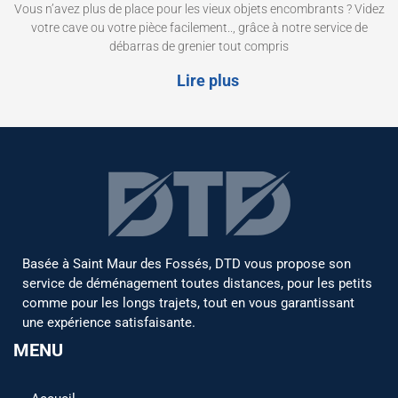
Vous n’avez plus de place pour les vieux objets encombrants ? Videz
votre cave ou votre pièce facilement.., grâce à notre service de
débarras de grenier tout compris
Lire plus
Basée à Saint Maur des Fossés, DTD vous propose son
service de déménagement toutes distances, pour les petits
comme pour les longs trajets, tout en vous garantissant
une expérience satisfaisante.
MENU