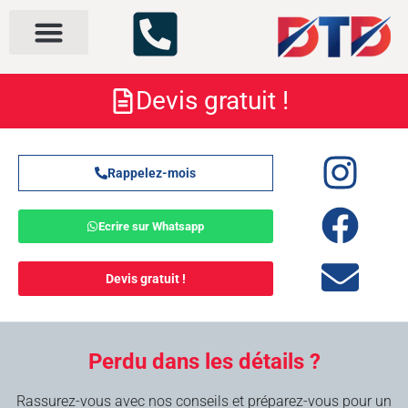
Nos services
À propos
Devis gratuit !
Rappelez-mois
Ecrire sur Whatsapp
Devis gratuit !
Perdu dans les détails ?
Rassurez-vous avec nos conseils et préparez-vous pour un