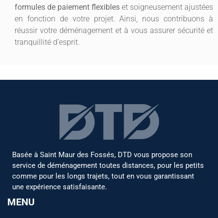
formules de paiement flexibles
et soigneusement ajustées
en fonction de votre projet. Ainsi, nous contribuons à
réussir votre déménagement et à vous assurer sécurité et
tranquillité d’esprit.
Basée à Saint Maur des Fossés, DTD vous propose son
service de déménagement toutes distances, pour les petits
comme pour les longs trajets, tout en vous garantissant
une expérience satisfaisante.
MENU