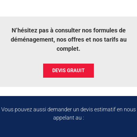
N’hésitez pas à consulter nos formules de
déménagement, nos offres et nos tarifs au
complet.
DEVIS GRAUIT
Vous pouvez aussi demander un devis estimatif en nous
appelant au :