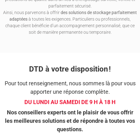
parfaitement sécurisé.
Ainsi, nous parvenons à offrir
des solutions de stockage parfaitement
adaptées
à toutes les exigences. Particuliers ou professionnels,
chaque client bénéficie d’un accompagnement personnalisé, que ce
soit de manière permanente ou temporaire.
DTD à votre disposition !
Pour tout renseignement, nous sommes là pour vous
apporter une réponse complète.
DU LUNDI AU SAMEDI DE 9 H À 18 H
Nos conseillers experts ont le plaisir de vous offrir
les meilleures solutions et de répondre à toutes vos
questions.