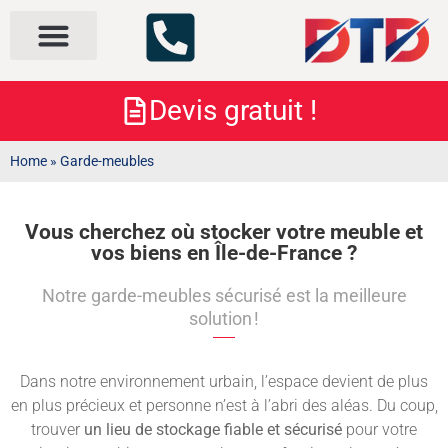
Nos services
À propos
Devis gratuit !
Home
»
Garde-meubles
Vous cherchez où stocker votre meuble et
vos biens en Île-de-France ?
Notre garde-meubles sécurisé est la meilleure
solution !
Dans notre environnement urbain, l’espace devient de plus
en plus précieux et personne n’est à l’abri des aléas. Du coup,
trouver
un lieu de stockage fiable et sécurisé
pour votre