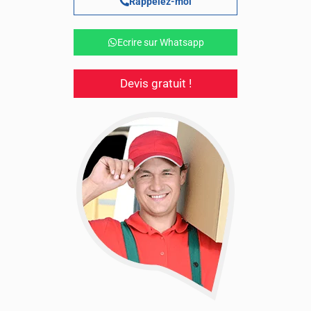
Rappelez-moi
Ecrire sur Whatsapp
Devis gratuit !