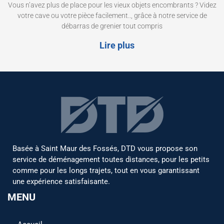
Vous n’avez plus de place pour les vieux objets encombrants ? Videz
votre cave ou votre pièce facilement.., grâce à notre service de
débarras de grenier tout compris
Lire plus
Basée à Saint Maur des Fossés, DTD vous propose son
service de déménagement toutes distances, pour les petits
comme pour les longs trajets, tout en vous garantissant
une expérience satisfaisante.
MENU