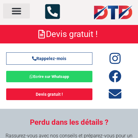
Nos services
À propos
Devis gratuit !
Rappelez-mois
Ecrire sur Whatsapp
Devis gratuit !
Perdu dans les détails ?
Rassurez-vous avec nos conseils et préparez-vous pour un