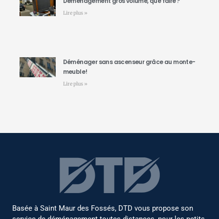
Déménagement gros volume, que faire ?
Lire plus »
Déménager sans ascenseur grâce au monte-
meuble !
Lire plus »
Basée à Saint Maur des Fossés, DTD vous propose son
service de déménagement toutes distances, pour les petits