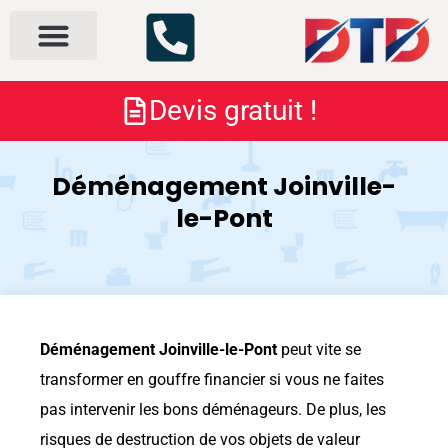
Nos services
À propos
Devis gratuit !
Déménagement Joinville-
le-Pont
Déménagement
Joinville-le-Pont
peut vite se
transformer en gouffre financier si vous ne faites
pas intervenir les bons déménageurs. De plus, les
risques de destruction de vos objets de valeur