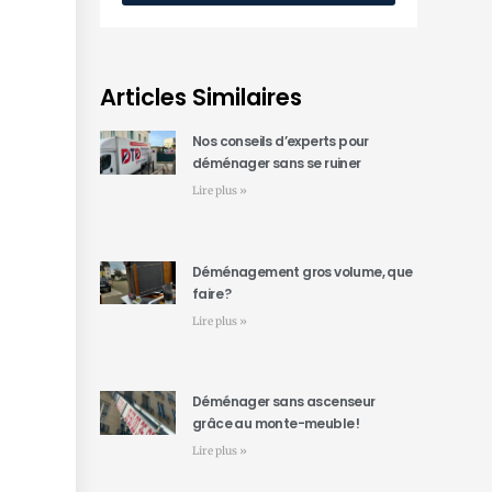
Articles Similaires
Nos conseils d’experts pour
déménager sans se ruiner
Lire plus »
Déménagement gros volume, que
faire ?
Lire plus »
Déménager sans ascenseur
grâce au monte-meuble !
Lire plus »