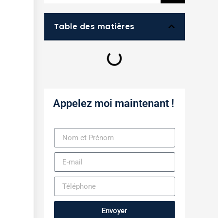
Table des matières
Appelez moi maintenant !
Envoyer