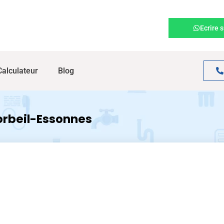
Ecrire 
Calculateur
Blog
rbeil-Essonnes