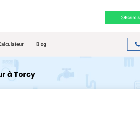
Ecrire 
Calculateur
Blog
r à Torcy