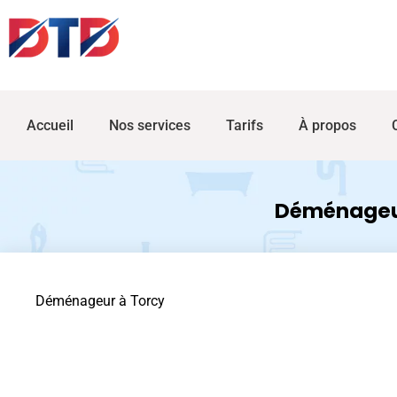
Accueil
Nos services
Tarifs
À propos
Déménageu
Déménageur à Torcy