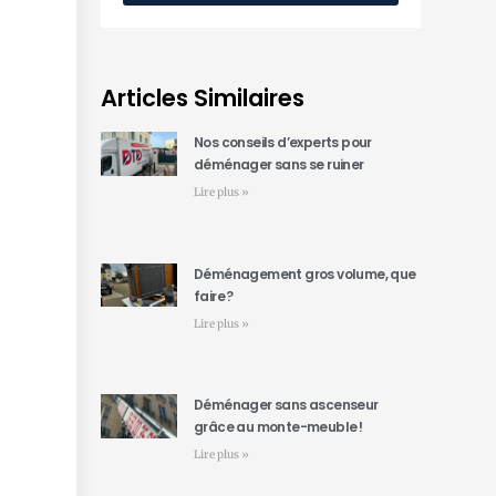
Articles Similaires
Nos conseils d’experts pour
déménager sans se ruiner
Lire plus »
Déménagement gros volume, que
faire ?
Lire plus »
Déménager sans ascenseur
grâce au monte-meuble !
Lire plus »