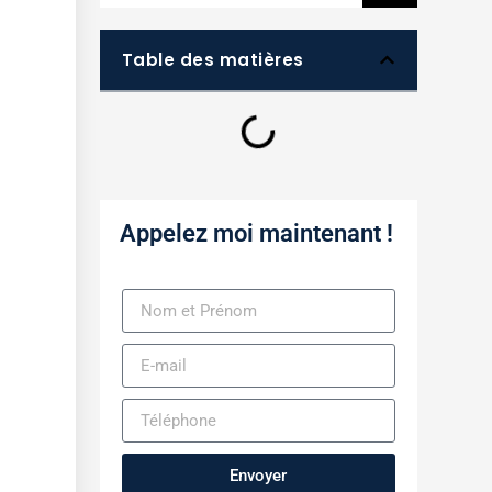
Table des matières
Appelez moi maintenant !
Envoyer